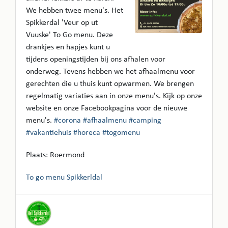
We hebben twee menu's. Het
Spikkerdal 'Veur op ut
Vuuske' To Go menu. Deze
drankjes en hapjes kunt u
tijdens openingstijden bij ons afhalen voor
onderweg. Tevens hebben we het afhaalmenu voor
gerechten die u thuis kunt opwarmen. We brengen
regelmatig variaties aan in onze menu's. Kijk op onze
website en onze Facebookpagina voor de nieuwe
menu's.
#corona
#afhaalmenu
#camping
#vakantiehuis
#horeca
#togomenu
Plaats: Roermond
To go menu Spikkerldal