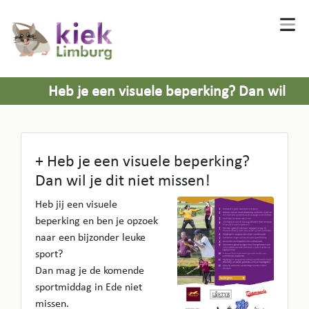
Heb je een visuele beperking? Dan wil
je dit niet missen!
+ Heb je een visuele beperking?
Dan wil je dit niet missen!
Heb jij een visuele
beperking en ben je opzoek
naar een bijzonder leuke
sport?
Dan mag je de komende
sportmiddag in Ede niet
missen.