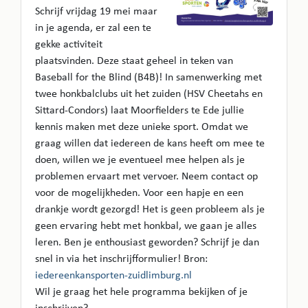
Schrijf vrijdag 19 mei maar
in je agenda, er zal een te
gekke activiteit
plaatsvinden. Deze staat geheel in teken van
Baseball for the Blind (B4B)! In samenwerking met
twee honkbalclubs uit het zuiden (HSV Cheetahs en
Sittard-Condors) laat Moorfielders te Ede jullie
kennis maken met deze unieke sport. Omdat we
graag willen dat iedereen de kans heeft om mee te
doen, willen we je eventueel mee helpen als je
problemen ervaart met vervoer. Neem contact op
voor de mogelijkheden. Voor een hapje en een
drankje wordt gezorgd! Het is geen probleem als je
geen ervaring hebt met honkbal, we gaan je alles
leren. Ben je enthousiast geworden? Schrijf je dan
snel in via het inschrijfformulier! Bron:
iedereenkansporten-zuidlimburg.nl
Wil je graag het hele programma bekijken of je