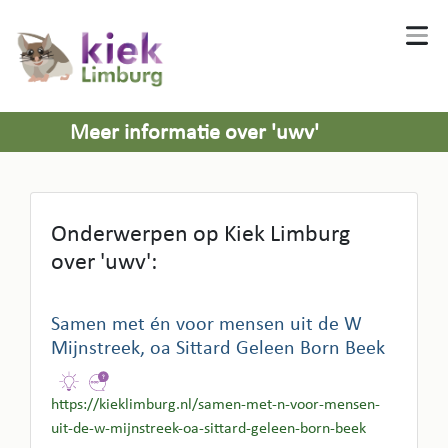
Meer informatie over 'uwv'
Onderwerpen op Kiek Limburg
over 'uwv':
Samen met én voor mensen uit de W
Mijnstreek, oa Sittard Geleen Born Beek
https://kieklimburg.nl/samen-met-n-voor-mensen-
uit-de-w-mijnstreek-oa-sittard-geleen-born-beek