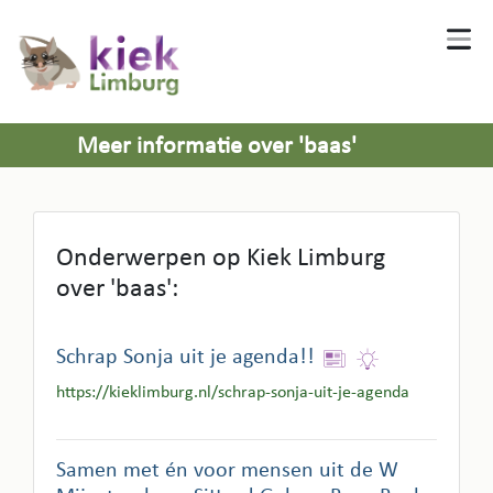
Meer informatie over 'baas'
Onderwerpen op Kiek Limburg
over 'baas':
Schrap Sonja uit je agenda!!
https://kieklimburg.nl/schrap-sonja-uit-je-agenda
Samen met én voor mensen uit de W