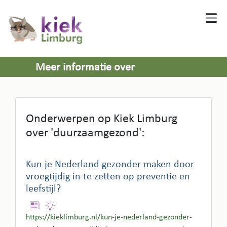
Meer informatie over
'duurzaamgezond'
Onderwerpen op Kiek Limburg
over 'duurzaamgezond':
Kun je Nederland gezonder maken door
vroegtijdig in te zetten op preventie en
leefstijl?
https://kieklimburg.nl/kun-je-nederland-gezonder-