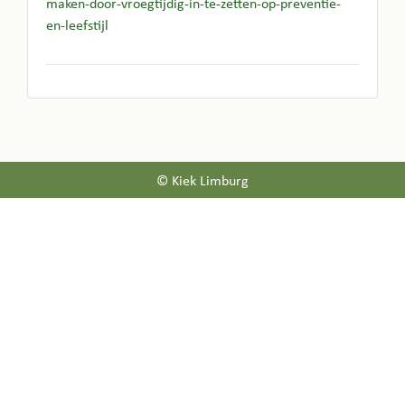
maken-door-vroegtijdig-in-te-zetten-op-preventie-
en-leefstijl
© Kiek Limburg