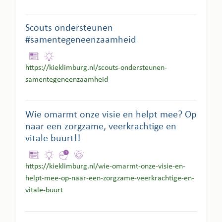
Scouts ondersteunen
#samentegeneenzaamheid
https://kieklimburg.nl/scouts-ondersteunen-
samentegeneenzaamheid
Wie omarmt onze visie en helpt mee? Op
naar een zorgzame, veerkrachtige en
vitale buurt!!
https://kieklimburg.nl/wie-omarmt-onze-visie-en-
helpt-mee-op-naar-een-zorgzame-veerkrachtige-en-
vitale-buurt