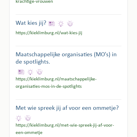
krachtige-vrouwen
Wat kies jij?
https://kieklimburg.nl/wat-kies-jij
Maatschappelijke organisaties (MO's) in
de spotlights.
https://kieklimburg.nl/maatschappelijke-
organisaties-mos-in-de-spotlights
Met wie spreek jij af voor een ommetje?
https://kieklimburg.nl/met-wie-spreek-jij-af-voor-
een-ommetje