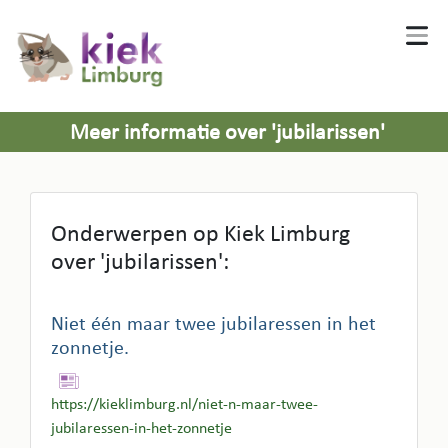
Meer informatie over 'jubilarissen'
Onderwerpen op Kiek Limburg
over 'jubilarissen':
Niet één maar twee jubilaressen in het
zonnetje.
https://kieklimburg.nl/niet-n-maar-twee-
jubilaressen-in-het-zonnetje