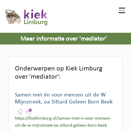
Meer informatie over 'mediator'
Onderwerpen op Kiek Limburg
over 'mediator':
Samen met én voor mensen uit de W
Mijnstreek, oa Sittard Geleen Born Beek
https://kieklimburg.nl/samen-met-n-voor-mensen-
uit-de-w-mijnstreek-oa-sittard-geleen-born-beek