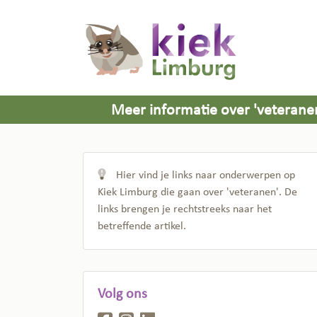
Meer informatie over 'veterane
Hier vind je links naar onderwerpen op
Kiek Limburg die gaan over 'veteranen'. De
links brengen je rechtstreeks naar het
betreffende artikel.
Volg ons