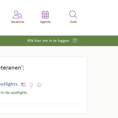
Vacatures
Agenda
Zoek
Klik hier om in te loggen
teranen':
otlights.
in-de-spotlights