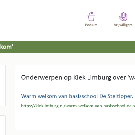
Podium
Vrijwilligers
lkom'
Onderwerpen op Kiek Limburg over '
Warm welkom van basisschool De Steltloper.
https://kieklimburg.nl/warm-welkom-van-basisschool-de-s