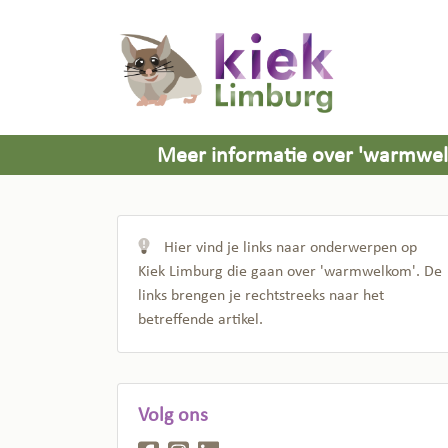
Meer informatie over 'warmwe
Hier vind je links naar onderwerpen op
Kiek Limburg die gaan over 'warmwelkom'. De
links brengen je rechtstreeks naar het
betreffende artikel.
Volg ons