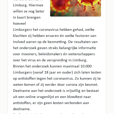
Limburg. Hiermee
willen ze nog beter
in kaart brengen
hoeveel
Limburgers het coronavirus hebben gehad, welke
klachten zij hebben ervaren én welke factoren van
invloed waren op de besmetting. De resultaten van
het onderzoek geven straks belangrijke informatie
voor inwoners, beleidsmakers én wetenschappers
over het virus en de verspreiding in Limburg.
Binnen het onderzoek kunnen maximaal 10.000
Limburgers (vanaf 18 jaar en ouder) zich laten testen
op antistoffen tegen het coronavirus. Zo kunnen zij te
weten komen of zij eerder door corona zijn besmet.
Deelname aan het onderzoek is vrijwillig en bestaat
uit een online vragenlijst en een bloedtest naar
antistoffen, er zijn geen kosten verbonden aan
deelname.