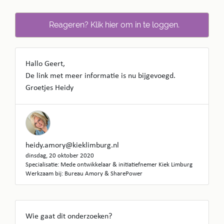
Reageren? Klik hier om in te loggen.
Hallo Geert,
De link met meer informatie is nu bijgevoegd.
Groetjes Heidy
heidy.amory@kieklimburg.nl
dinsdag, 20 oktober 2020
Specialisatie: Mede ontwikkelaar & initiatiefnemer Kiek Limburg
Werkzaam bij: Bureau Amory & SharePower
Wie gaat dit onderzoeken?