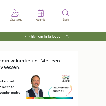
Vacatures
Agenda
Zoek
Klik hier om in te loggen
er in vakantietijd. Met een
 Vaessen.
l
d en rust.
r meer te
 zonder gedoe