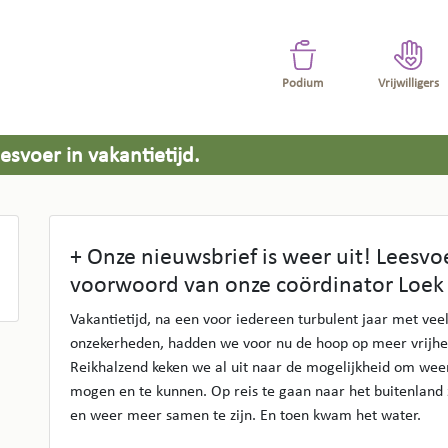
Podium
Vrijwilligers
esvoer in vakantietijd.
ördinator Loek
+ Onze nieuwsbrief is weer uit! Leesvo
voorwoord van onze coördinator Loek
Vakantietijd, na een voor iedereen turbulent jaar met vee
onzekerheden, hadden we voor nu de hoop op meer vrijhei
Reikhalzend keken we al uit naar de mogelijkheid om wee
mogen en te kunnen. Op reis te gaan naar het buitenland
en weer meer samen te zijn. En toen kwam het water.