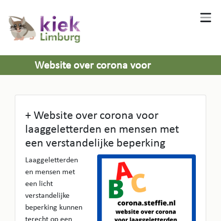
Website over corona voor
laaggeletterden en mensen met een
verstandelijke beperking
+ Website over corona voor
laaggeletterden en mensen met
een verstandelijke beperking
Laaggeletterden
en mensen met
een licht
verstandelijke
beperking kunnen
terecht op een