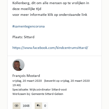
Kollenberg, dit om alle mensen op te vrolijken in
deze moeilijke tijd
voor meer informatie klik op onderstaande link
#samentegencorona
Plaats: Sittard
https://www.facebook.com/kindcentrumsittard/
François Mostard
vrijdag, 20 maart 2020 (bewerkt op vrijdag, 20 maart 2020
19:48)
Specialisatie: Wijkcoördinator Sittard-oost
Werkzaam bij: Gemeente Sittard-Geleen
1648
0