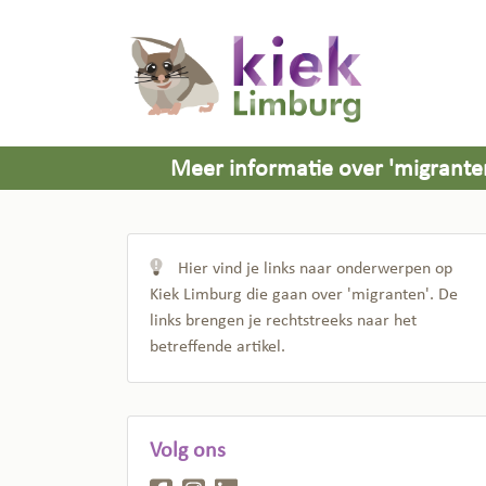
Meer informatie over 'migrante
Hier vind je links naar onderwerpen op
Kiek Limburg die gaan over 'migranten'. De
links brengen je rechtstreeks naar het
betreffende artikel.
Volg ons