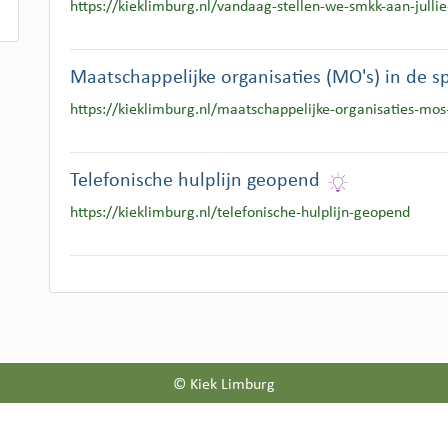
https://kieklimburg.nl/vandaag-stellen-we-smkk-aan-jullie
Maatschappelijke organisaties (MO's) in de sp
https://kieklimburg.nl/maatschappelijke-organisaties-mos-
Telefonische hulplijn geopend
https://kieklimburg.nl/telefonische-hulplijn-geopend
© Kiek Limburg