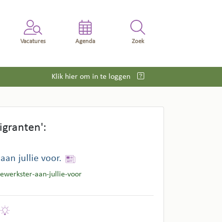
Vacatures
Agenda
Zoek
Klik hier om in te loggen
granten':
an jullie voor.
ewerkster-aan-jullie-voor