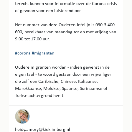
terecht kunnen voor informatie over de Corona-crisis
of gewoon voor een luisterend oor.
Het nummer van deze Ouderen-Infolijn is 030-3 400
600, bereikbaar van maandag tot en met vrijdag van
9.00 tot 17.00 uur.
#corona
#migranten
Oudere migranten worden - indien gewenst in de
eigen taal - te woord gestaan door een vrijwilliger
die zelf een Caribische, Chinese, Italiaanse,
Marokkaanse, Molukse, Spaanse, Surinaamse of
Turkse achtergrond heeft.
heidy.amory@kieklimburg.nl