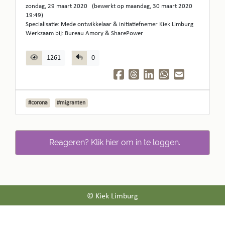
zondag, 29 maart 2020 (bewerkt op maandag, 30 maart 2020
19:49)
Specialisatie: Mede ontwikkelaar & initiatiefnemer Kiek Limburg
Werkzaam bij: Bureau Amory & SharePower
1261
0
#corona
#migranten
Reageren? Klik hier om in te loggen.
© Kiek Limburg